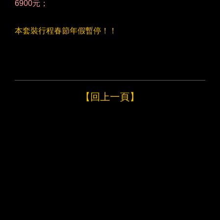
6900元；
本套裝行程春節年假暫停！！
【回上一頁】