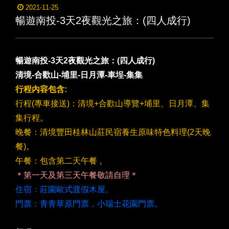
2021-11-25
暢遊南投-3天2夜觀光之旅：(四人成行)
暢遊南投-3天2夜觀光之旅：(四人成行)
清境-合歡山-埔里-日月潭-車埕-集集
行程內容包含:
行程(專車接送)：清境+合歡山導覽+埔里、日月潭、集
集行程。
晚餐：清境豐田桂林山莊民宿養生原味特色料理(2天晚
餐)。
午餐：包含第二天午餐 。
＊第一天及第三天午餐敬請自理＊
住宿：莊園歐式渡假木屋。
門票：青青草原門票，小瑞士花園門票。