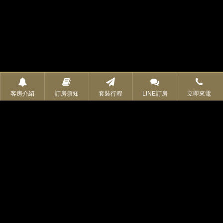
客房介紹
訂房須知
套裝行程
LINE訂房
立即來電