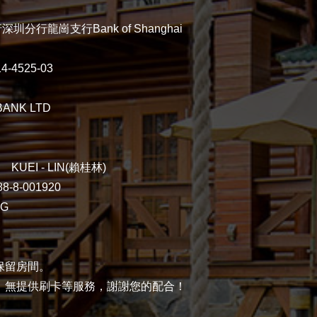
分行龍崗支行Bank of Shanghai
-4525-03
ANK LTD
I KUEI - LIN(賴桂林)
8-8-001920
SG
保留房間。
，無提供刷卡等服務，謝謝您的配合！