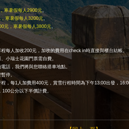
元，寒暑假每人2900元
。
0元，寒暑假每人3200元
。
600元，寒暑假每人3800元
。
程每人加收200元，加收的費用在check in時直接與櫃台結帳。
原、小瑞士花園門票需自費。
動電話，我們將與您聯絡搭車地點。
程暫停。
程，每1人加費用400元，賞雪行程時間為下午13:00出發，16:
費，100公分以下半價計費。