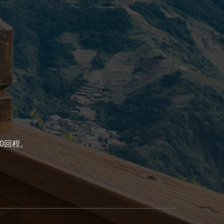
00回程。