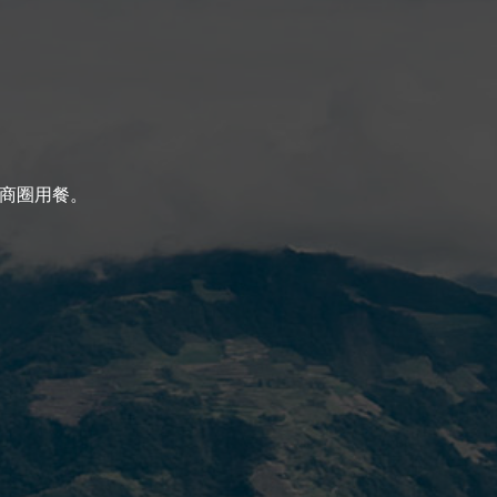
境商圈用餐。