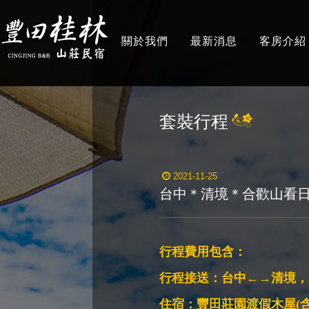
關於我們
最新消息
客房介紹
ABOUT
NEWS
ROOMS
套裝行程
2021-11-25
台中＊清境＊合歡山看日
行程費用包含：
行程接送：台中←→清境，
住宿：豐田莊園渡假木屋(含