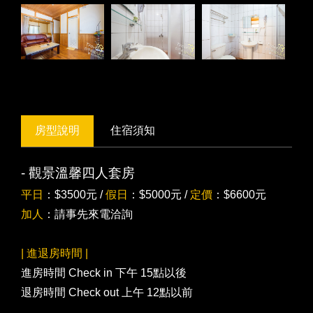
房型說明
住宿須知
- 觀景溫馨四人套房
平日
：$3500元 /
假日
：$5000元 /
定價
：$6600元
加人
：請事先來電洽詢
| ​進退房時間 |
進房時間 Check in 下午 15點以後
退房時間 Check out 上午 12點以前