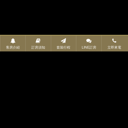
客房介紹
訂房須知
套裝行程
LINE訂房
立即來電