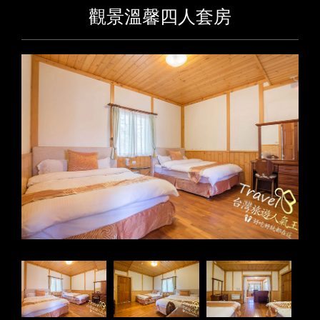
觀景溫馨四人套房